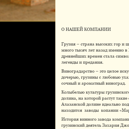
О НАШЕЙ КОМПАНИИ
Грузия – страна высоких гор и 
много тысяч лет назад именно в 
древнейших времен стала символ
легенды и предания.
Виноградарство – это целое иску
дочерью, грузины с любовью ухаж
сочный и ароматный виноград.
Колыбелью культуры грузинского
долина, на которой растут таки
Алазанской долине идеально подх
находится заводы копании «Ма
История винного завода компании
грузинский деятель Захария Джо