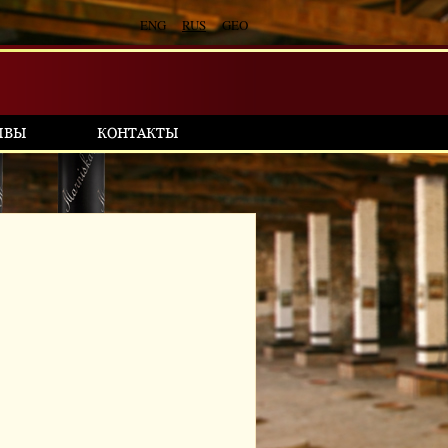
ENG
RUS
GEO
ЫВЫ
КОНТАКТЫ