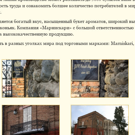
сть труда и ознакомить болшее количество потребителей в м
.
ляется богатый вкус, насыщенный букет ароматов, широкий вы
коньяк. Компания «Марнискари» с большой ответственностью о
на высококачественную продукцию.
в разных уголках мира под торговыми марками: Marniskari, Ors