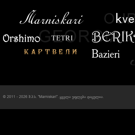
© 2011 - 2026 შ.პ.ს. "Marniskari". ყველა უფლება დაცულია.