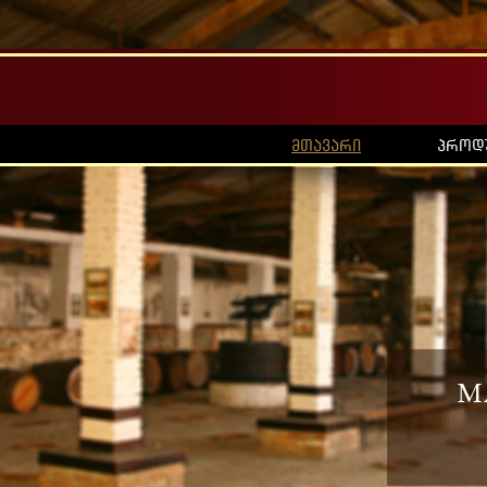
მთავარი
პროდ